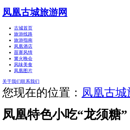
凤凰古城旅游网
古城首页
旅游线路
旅游指南
凤凰酒店
苗寨风情
篝火晚会
风味美食
凤凰图片
关于我们
联系我们
您现在的位置：
凤凰古城
凤凰特色小吃“龙须糖”