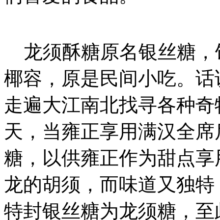
龙须酥糖原名银丝糖，
椰容，原是民间小吃。话
走遍大江南北找寻各种奇
天，当雍正享用满汉全席
糖，以供雍正作为甜点享
龙的胡须，而味道又独特
特封银丝糖为龙须糖，至