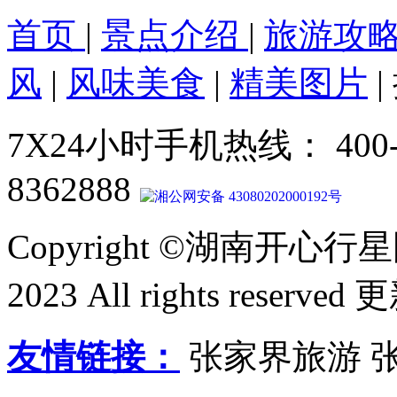
首页
|
景点介绍
|
旅游攻
风
|
风味美食
|
精美图片
|
7X24小时手机热线： 400-8
8362888
湘公网安备 43080202000192号
Copyright ©湖南开心
2023 All rights reserved
友情链接：
张家界旅游 