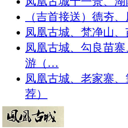
凤凰古城十一景、湖
（吉首接送）德夯、
凤凰古城、梵净山、
凤凰古城、勾良苗寨
游（…
凤凰古城、老家寨、
荐）