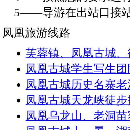
5——导游在出站口接
凤凰旅游线路
芙蓉镇、凤凰古城、
凤凰古城学生写生团
凤凰古城历史名寨老
凤凰古城天龙峡徒步
凤凰乌龙山、老洞苗