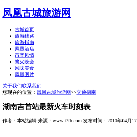
凤凰古城旅游网
古城首页
旅游线路
旅游指南
凤凰酒店
苗寨风情
篝火晚会
风味美食
凤凰图片
关于我们
联系我们
您现在的位置：
凤凰古城旅游网
>>
交通指南
湖南吉首站最新火车时刻表
作者：本站编辑
来源：www.i7fh.com
发布时间：2010年04月1