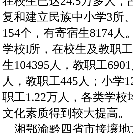
在校生已达24.5万多人
复和建立民族中小学3所
154个，有寄宿生8174
学校l所，在校生及教职工
生104395人，教职工69
人，教职工445人；小学12
职工1.22万人，各类学
文化素质得到较大提高。
湘鄂渝黔四省市接壤地