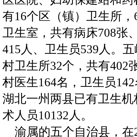
有16个区（镇）卫生所，
卫生室，共有病床708张
415人、卫生员539人。
村卫生所32个，共有402
村医生164名，卫生员142
湖北一州两县已有卫生机构
术人员10132人。
渝属的五个自治县，在20