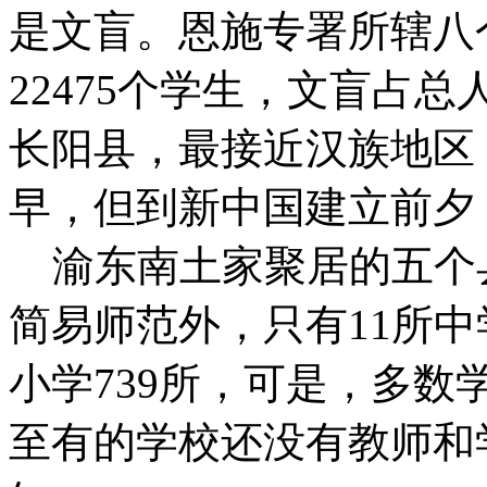
是文盲。恩施专署所辖八
22475个学生，文盲占
长阳县，最接近汉族地区
早，但到新中国建立前夕
渝东南土家聚居的五个县
简易师范外，只有11所
小学739所，可是，多
至有的学校还没有教师和