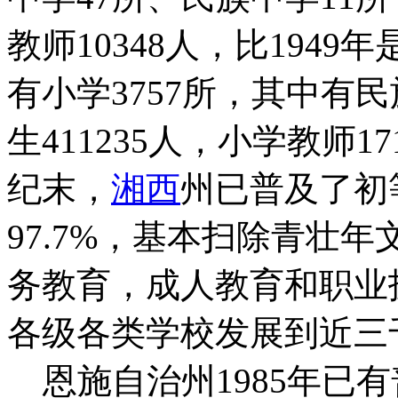
教师10348人，比194
有小学3757所，其中有
生411235人，小学教师1
纪末，
湘西
州已普及了初
97.7%，基本扫除青壮
务教育，成人教育和职业
各级各类学校发展到近三
恩施自治州1985年已有普