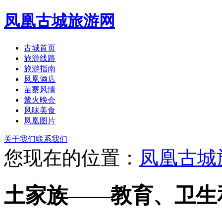
凤凰古城旅游网
古城首页
旅游线路
旅游指南
凤凰酒店
苗寨风情
篝火晚会
风味美食
凤凰图片
关于我们
联系我们
您现在的位置：
凤凰古城
土家族——教育、卫生