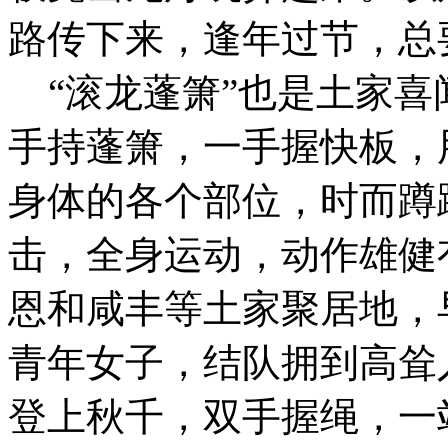
路传下来，逢年过节，总
“滚龙蓬箫”也是土家喜
手持蓬箫，一手握快板，
身体的各个部位，时而蹲
击，全身运动，动作雄健
恩和咸丰等土家聚居地，
青年女子，结队拥到高耸
登上秋千，双手握绳，一