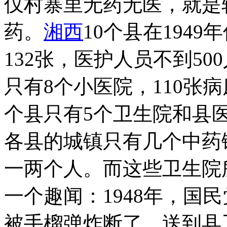
仅村寨里无药无医，就是
药。
湘西
10个县在194
132张，医护人员不到5
只有8个小医院，110张病
个县只有5个卫生院和县
各县的城镇只有几个中药
一两个人。而这些卫生院
一个趣闻：1948年，国
被手榴弹炸断了，送到县